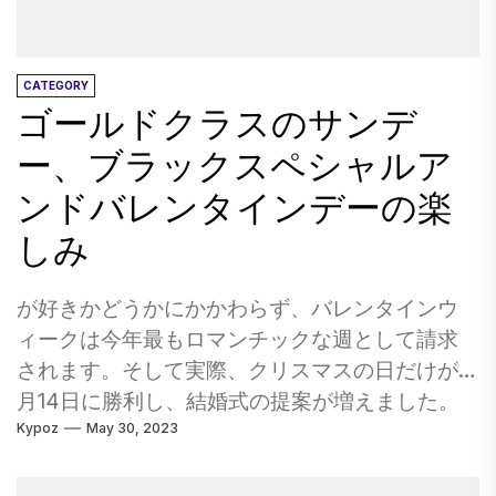
CATEGORY
ゴールドクラスのサンデ
ー、ブラックスペシャルア
ンドバレンタインデーの楽
しみ
が好きかどうかにかかわらず、バレンタインウ
ィークは今年最もロマンチックな週として請求
されます。そして実際、クリスマスの日だけが2
月14日に勝利し、結婚式の提案が増えました。
Kypoz
May 30, 2023
もちろん、バレンタインデーはこの1週間私たち
にとって少し紹介されましたが、あなたが思う
ほどではありませんでした。ロマンチックにな