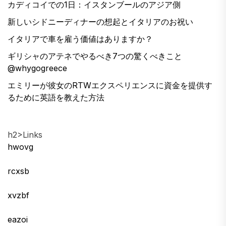
カディコイでの1日：イスタンブールのアジア側
新しいシドニーディナーの想起とイタリアのお祝い
イタリアで車を雇う価値はありますか？
ギリシャのアテネでやるべき7つの驚くべきこと
@whygogreece
エミリーが彼女のRTWエクスペリエンスに資金を提供す
るために英語を教えた方法
h2>Links
hwovg
rcxsb
xvzbf
eazoi