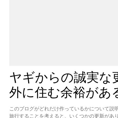
ヤギからの誠実な更
外に住む余裕があ
このブログがどれだけ作っているかについて説
旅行することを考えると、いくつかの更新があ