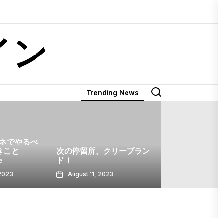
イン
Trending News
、クリーブラン
ウィスコンシン州オークレ
ア
ウィスコ
, 2023
August 10, 2023
August 