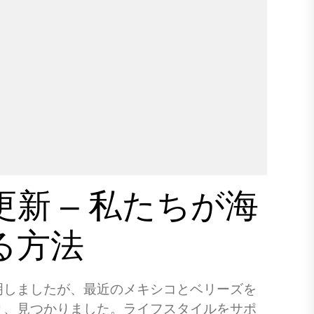
新 – 私たちが海
る方法
明しましたが、最近のメキシコとベリーズを
り、見つかりました。ライフスタイルをサポ