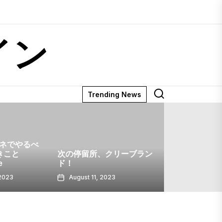
イン
Trending News
クリーブラン
ウィスコンシン州オークレ
ア
ウィスコンシ
23
August 10, 2023
August 4, 2