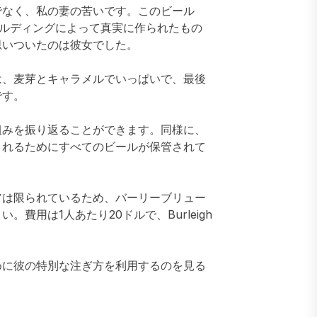
でなく、私の妻の苦いです。このビール
ールディングによって真実に作られたもの
思いついたのは彼女でした。
は、麦芽とキャラメルでいっぱいで、最後
です。
組みを振り返ることができます。同様に、
されるためにすべてのビールが保管されて
アは限られているため、バーリーブリュー
費用は1人あたり20ドルで、Burleigh
めに彼の特別な注ぎ方を利用するのを見る