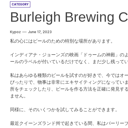
CATEGORY
Burleigh Brewin
Kypoz
June 17, 2023
私の心にはビールのための特別な場所があります。
インディアナ・ジョーンズの映画「ドゥームの神殿」の
ールのラベルが付いているだけでなく、まだ少し残って
私はあらゆる種類のビールを試すのが好きで、今ではオ
ぴったりで、物事は非常にエキサイティングになってい
所をチェックしたり、ビールを作る方法を正確に発見す
ません。
同様に、そのいくつかを試してみることができます。
最近クイーンズランド州で起きている間、私はバーリー