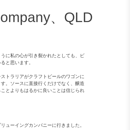
g Company、QLD
ように私の心が引き裂かれたとしても、ビ
いると思います。
ーストラリアがクラフトビールのワゴンに
ます。ソースに直接行くだけでなく、醸造
ることよりもはるかに良いことは信じられ
ブリューイングカンパニーに行きました。