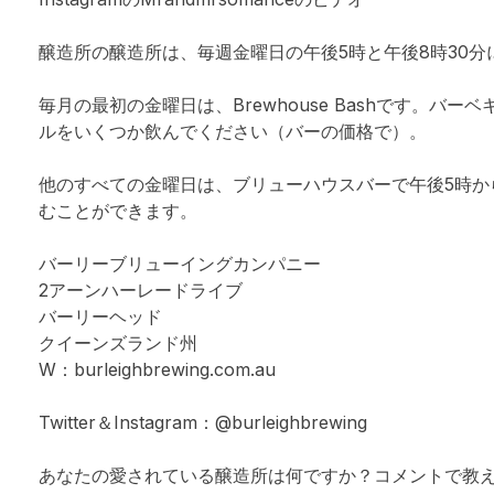
醸造所の醸造所は、毎週金曜日の午後5時と午後8時30分
毎月の最初の金曜日は、Brewhouse Bashです。バ
ルをいくつか飲んでください（バーの価格で）。
他のすべての金曜日は、ブリューハウスバーで午後5時か
むことができます。
バーリーブリューイングカンパニー
2アーンハーレードライブ
バーリーヘッド
クイーンズランド州
W：burleighbrewing.com.au
Twitter＆Instagram：@burleighbrewing
あなたの愛されている醸造所は何ですか？コメントで教