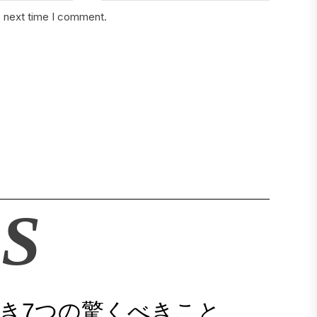
e next time I comment.
S
き7つの驚くべきこと