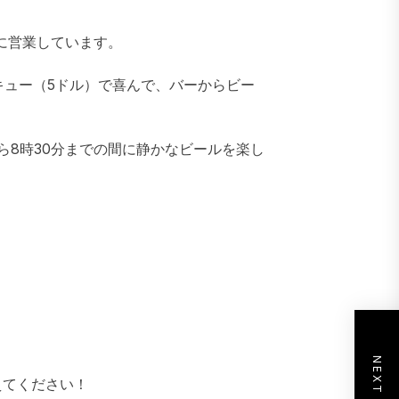
に営業しています。
ーベキュー（5ドル）で喜んで、バーからビー
ら8時30分までの間に静かなビールを楽し
えてください！