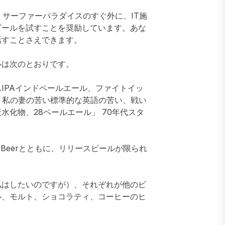
 サーファーパラダイスのすぐ外に、IT施
ビールを試すことを奨励しています。あな
話すことさえできます。
ルは次のとおりです。
IPAインドペールエール、ファイトイッ
、私の妻の苦い標準的な英語の苦い、戦い
化物、28ペールエール」 70年代スタ
のBickie Beerとともに、リリースビールが限られ
私はしたいのですが）、それぞれが他のビ
ル、モルト、ショコラティ、コーヒーのヒ