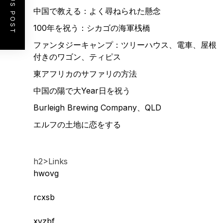
PREVIOUS POST
中国で教える：よく尋ねられた懸念
100年を祝う：シカゴの海軍桟橋
ファンタジーキャンプ：ツリーハウス、電車、屋根
付きのワゴン、ティピス
東アフリカのサファリの方法
中国の陽で大Year日を祝う
Burleigh Brewing Company、QLD
エルフの土地に恋をする
h2>Links
hwovg
rcxsb
xvzbf