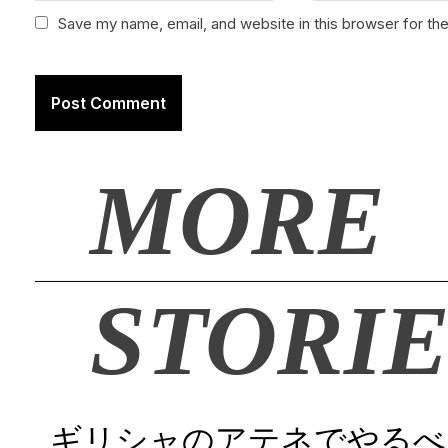
Save my name, email, and website in this browser for th
MORE
STORIE
ギリシャのアテネでやるべ